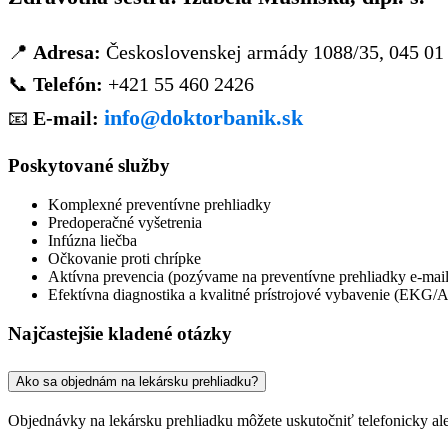
📍
Adresa:
Československej armády 1088/35, 045 0
📞
Telefón:
+421 55 460 2426
info@doktorbanik.sk
📧
E-mail:
Poskytované služby
Komplexné preventívne prehliadky
Predoperačné vyšetrenia
Infúzna liečba
Očkovanie proti chrípke
Aktívna prevencia (pozývame na preventívne prehliadky e-ma
Efektívna diagnostika a kvalitné prístrojové vybavenie (EKG
Najčastejšie kladené otázky
Ako sa objednám na lekársku prehliadku?
Objednávky na lekársku prehliadku môžete uskutočniť telefonicky ale