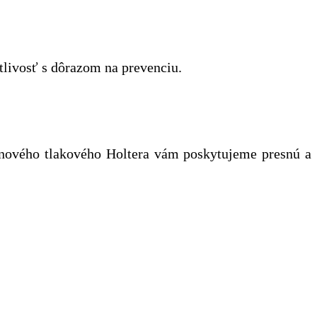
tlivosť s dôrazom na prevenciu.
nového tlakového Holtera vám poskytujeme presnú a