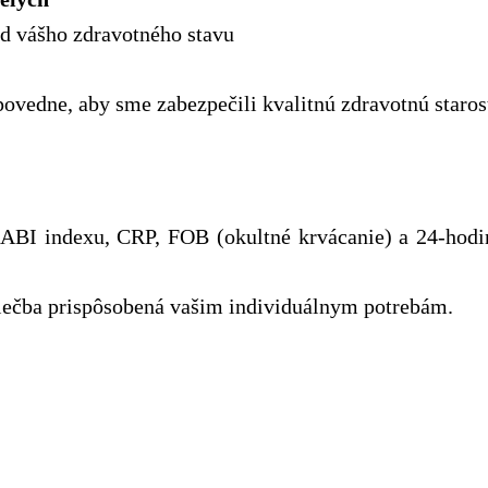
 vášho zdravotného stavu
ovedne, aby sme zabezpečili kvalitnú zdravotnú staros
BI indexu, CRP, FOB (okultné krvácanie) a 24-hodi
 liečba prispôsobená vašim individuálnym potrebám.