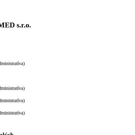
MED s.r.o.
ministratíva)
ministratíva)
ministratíva)
ministratíva)
pelých