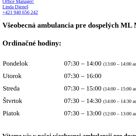
Office Manager:
Linda Dieneš
+421 940 656 242
Všeobecná ambulancia pre dospelých ML 
Ordinačné hodiny:
Pondelok
07:30 – 14:00
(13:00 – 14:00 ad
Utorok
07:30 – 16:00
Streda
07:30 – 15:00
(14:00 – 15:00 ad
Štvrtok
07:30 – 14:30
(14:00 – 14:30 ad
Piatok
07:30 – 13:00
(12:00 – 13:00 ad
Vítame vás v našej všeobecnej ambulancii pre dos