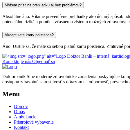
Môžem prísť na prehliadku aj bez problémov?
Absolútne áno. Vítame preventívne prehliadky ako účinný spôsob udr
potenciálne riziká a pomôcť včasnému zisteniu možných zdravotných
Akceptujete karty poistenca?
Áno. Uistite sa, že máte so sebou platnú kartu poistenca. Zmluvné 
Kontaktujte nás
Objednať sa
Doktorbanik
Sme moderné zdravotnícke zariadenia poskytujúce komple
dostupnú zdravotnú starostlivosť s dôrazom na odbornosť, prevenciu a
Menu
Domov
O nás
Ambulancie
Prístrojové vybavenie
Kontakt