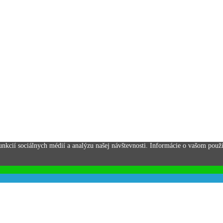
nkcií sociálnych médií a analýzu našej návštevnosti. Informácie o vašom použív