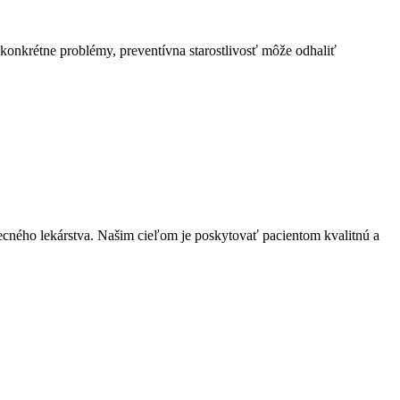
onkrétne problémy, preventívna starostlivosť môže odhaliť
ecného lekárstva. Našim cieľom je poskytovať pacientom kvalitnú a