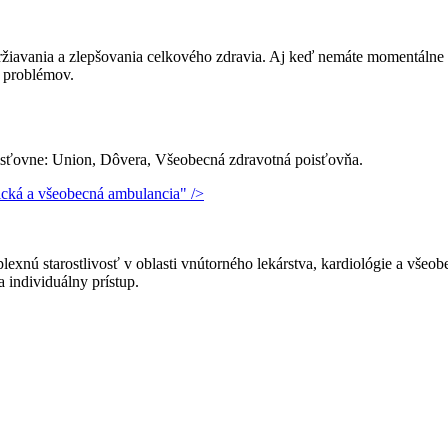
žiavania a zlepšovania celkového zdravia. Aj keď nemáte momentálne k
 problémov.
poisťovne: Union, Dôvera, Všeobecná zdravotná poisťovňa.
xnú starostlivosť v oblasti vnútorného lekárstva, kardiológie a všeob
 individuálny prístup.