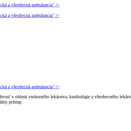
vosť v oblasti vnútorného lekárstva, kardiológie a všeobecného lekár
álny prístup.