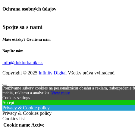
Ochrana osobných údajov
Spojte sa s nami
Máte otázky? Ozvite sa nám
Napíšte nám
info@doktorbanik.sk
Copyright © 2025
Infinity Digital
Všetky práva vyhradené.
Používame súbory cookies na personalizáciu obsahu a reklám, zabezpečenie fu
médiá, reklamu a analytiku.
View more
Cookies settings
Accept
Privacy & Cookie policy
Privacy & Cookies policy
Cookies list
Cookie name
Active