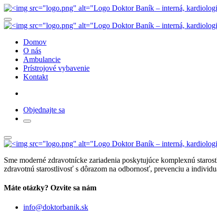
Domov
O nás
Ambulancie
Prístrojové vybavenie
Kontakt
Objednajte sa
Sme moderné zdravotnícke zariadenia poskytujúce komplexnú starostli
zdravotnú starostlivosť s dôrazom na odbornosť, prevenciu a individu
Máte otázky? Ozvite sa nám
info@doktorbanik.sk