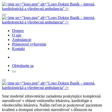
Domov
O nás
Ambulancie
Prístrojové vybavenie
Kontakt
Objednajte sa
Sme moderné zdravotnícke zariadenia poskytujúce komplexnú
starostlivosť v oblasti vnútorného lekárstva, kardiológie a
všeobecného lekárstva. Naším cieľom je poskytovať pacientom
kvalitnú a dostupnú zdravotnú starostlivosť s dôrazom na