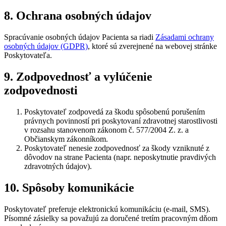
8. Ochrana osobných údajov
Spracúvanie osobných údajov Pacienta sa riadi
Zásadami ochrany
osobných údajov (GDPR)
, ktoré sú zverejnené na webovej stránke
Poskytovateľa.
9. Zodpovednosť a vylúčenie
zodpovednosti
Poskytovateľ zodpovedá za škodu spôsobenú porušením
právnych povinností pri poskytovaní zdravotnej starostlivosti
v rozsahu stanovenom zákonom č. 577/2004 Z. z. a
Občianskym zákonníkom.
Poskytovateľ nenesie zodpovednosť za škody vzniknuté z
dôvodov na strane Pacienta (napr. neposkytnutie pravdivých
zdravotných údajov).
10. Spôsoby komunikácie
Poskytovateľ preferuje elektronickú komunikáciu (e‑mail, SMS).
Písomné zásielky sa považujú za doručené tretím pracovným dňom