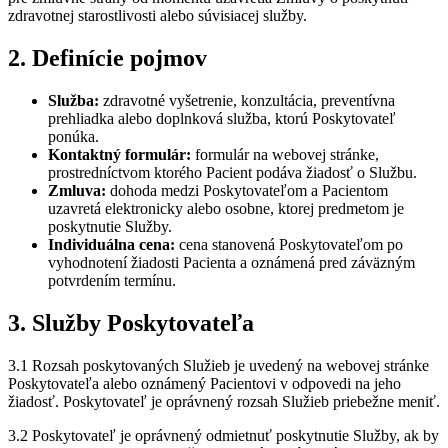
zdravotnej starostlivosti alebo súvisiacej služby.
2. Definície pojmov
Služba:
zdravotné vyšetrenie, konzultácia, preventívna
prehliadka alebo doplnková služba, ktorú Poskytovateľ
ponúka.
Kontaktný formulár:
formulár na webovej stránke,
prostredníctvom ktorého Pacient podáva žiadosť o Službu.
Zmluva:
dohoda medzi Poskytovateľom a Pacientom
uzavretá elektronicky alebo osobne, ktorej predmetom je
poskytnutie Služby.
Individuálna cena:
cena stanovená Poskytovateľom po
vyhodnotení žiadosti Pacienta a oznámená pred záväzným
potvrdením termínu.
3. Služby Poskytovateľa
3.1 Rozsah poskytovaných Služieb je uvedený na webovej stránke
Poskytovateľa alebo oznámený Pacientovi v odpovedi na jeho
žiadosť. Poskytovateľ je oprávnený rozsah Služieb priebežne meniť.
3.2 Poskytovateľ je oprávnený odmietnuť poskytnutie Služby, ak by