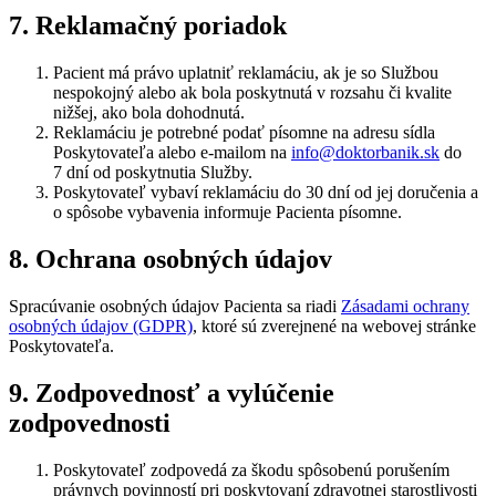
7. Reklamačný poriadok
Pacient má právo uplatniť reklamáciu, ak je so Službou
nespokojný alebo ak bola poskytnutá v rozsahu či kvalite
nižšej, ako bola dohodnutá.
Reklamáciu je potrebné podať písomne na adresu sídla
Poskytovateľa alebo e‑mailom na
info@doktorbanik.sk
do
7 dní od poskytnutia Služby.
Poskytovateľ vybaví reklamáciu do 30 dní od jej doručenia a
o spôsobe vybavenia informuje Pacienta písomne.
8. Ochrana osobných údajov
Spracúvanie osobných údajov Pacienta sa riadi
Zásadami ochrany
osobných údajov (GDPR)
, ktoré sú zverejnené na webovej stránke
Poskytovateľa.
9. Zodpovednosť a vylúčenie
zodpovednosti
Poskytovateľ zodpovedá za škodu spôsobenú porušením
právnych povinností pri poskytovaní zdravotnej starostlivosti