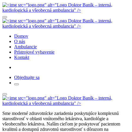
Domov
O nás
Ambulancie
Prístrojové vybavenie
Kontakt
Objednajte sa
Sme moderné zdravotnícke zariadenia poskytujúce komplexnú
starostlivosť v oblasti vnútorného lekárstva, kardiológie a
všeobecného lekárstva. Naším cieľom je poskytovať pacientom
kvalitnú a dostupnú zdravotnú starostlivosť s dôrazom na