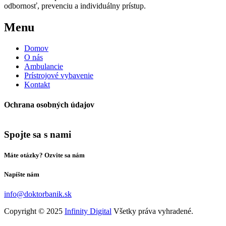
odbornosť, prevenciu a individuálny prístup.
Menu
Domov
O nás
Ambulancie
Prístrojové vybavenie
Kontakt
Ochrana osobných údajov
Spojte sa s nami
Máte otázky? Ozvite sa nám
Napíšte nám
info@doktorbanik.sk
Copyright © 2025
Infinity Digital
Všetky práva vyhradené.