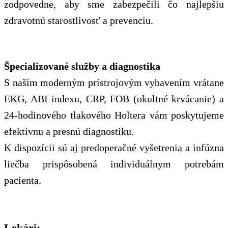
zodpovedne, aby sme zabezpečili čo najlepšiu
zdravotnú starostlivosť a prevenciu.
Špecializované služby a diagnostika
S naším moderným prístrojovým vybavením vrátane
EKG, ABI indexu, CRP, FOB (okultné krvácanie) a
24-hodinového tlakového Holtera vám poskytujeme
efektívnu a presnú diagnostiku.
K dispozícii sú aj predoperačné vyšetrenia a infúzna
liečba prispôsobená individuálnym potrebám
pacienta.
Lekári: