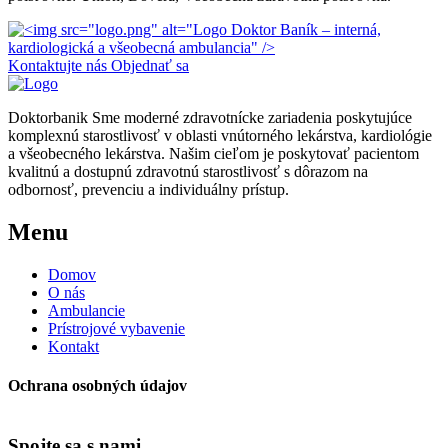
Kontaktujte nás
Objednať sa
Doktorbanik
Sme moderné zdravotnícke zariadenia poskytujúce
komplexnú starostlivosť v oblasti vnútorného lekárstva, kardiológie
a všeobecného lekárstva. Našim cieľom je poskytovať pacientom
kvalitnú a dostupnú zdravotnú starostlivosť s dôrazom na
odbornosť, prevenciu a individuálny prístup.
Menu
Domov
O nás
Ambulancie
Prístrojové vybavenie
Kontakt
Ochrana osobných údajov
Spojte sa s nami