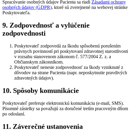
Spracúvanie osobných údajov Pacienta sa riadi
Zásadami ochrany
osobných údajov (GDPR)
, ktoré sú zverejnené na webovej stránke
Poskytovateľa.
9. Zodpovednosť a vylúčenie
zodpovednosti
Poskytovateľ zodpovedá za škodu spôsobenú porušením
právnych povinností pri poskytovaní zdravotnej starostlivosti
v rozsahu stanovenom zákonom č. 577/2004 Z. z. a
Občianskym zákonníkom.
Poskytovateľ nenesie zodpovednosť za škody vzniknuté z
dôvodov na strane Pacienta (napr. neposkytnutie pravdivých
zdravotných údajov).
10. Spôsoby komunikácie
Poskytovateľ preferuje elektronickú komunikáciu (e‑mail, SMS).
Písomné zásielky sa považujú za doručené tretím pracovným dňom
po odoslaní.
11. Záverečné ustanovenia