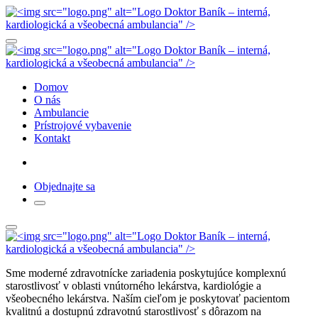
Domov
O nás
Ambulancie
Prístrojové vybavenie
Kontakt
Objednajte sa
Sme moderné zdravotnícke zariadenia poskytujúce komplexnú
starostlivosť v oblasti vnútorného lekárstva, kardiológie a
všeobecného lekárstva. Naším cieľom je poskytovať pacientom
kvalitnú a dostupnú zdravotnú starostlivosť s dôrazom na