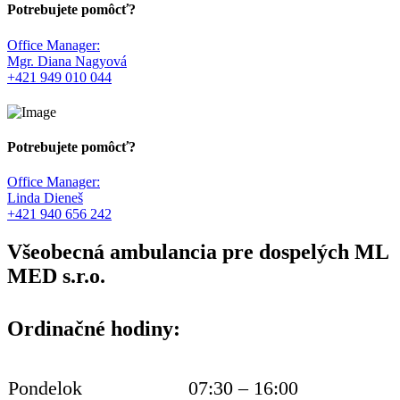
Potrebujete pomôcť?
Office Manager:
Mgr. Diana Nagyová
+421 949 010 044
Potrebujete pomôcť?
Office Manager:
Linda Dieneš
+421 940 656 242
Všeobecná ambulancia pre dospelých ML
MED s.r.o.
Ordinačné hodiny:
Pondelok
07:30 – 16:00