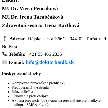
MUDr. Viera Pencáková
MUDr. Irena Tarabčáková
Zdravotná sestra:
Irena Barthová
Adresa:
Hájska cesta 366/1, 044 02 Turňa nad
Bodvou
Telefón:
+421 55 466 2335
info@doktorbanik.sk
E-mail:
Poskytované služby
Komplexné preventívne prehliadky
Predoperačné vyšetrenia
Infúzna liečba
Očkovanie proti chrípke
Aktívna prevencia (pozývame na preventívne prehliadky e-
mailom a SMS správou)