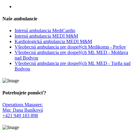
Naše ambulancie
Interná ambulancia MediCardio
Interná ambulancia MEDI M&M
Kardiologická ambulancia MEDI M&M
Všeobecná ambulancia pre dospelých Medikomp - Prešov
Všeobecná ambulancia pre dospelých ML MED - Moldava
nad Bodvou
Všeobecná ambulancia pre dospelých ML MED - Turňa nad
Bodvou
Potrebujete pomôcť?
Operations Manager:
Mgr. Dana Baníková
+421 949 183 898